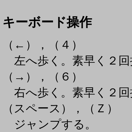
キーボード操作
（←），（４）
左へ歩く。素早く２回
（→），（６）
右へ歩く。素早く２回
（スペース），（Ｚ）
ジャンプする。