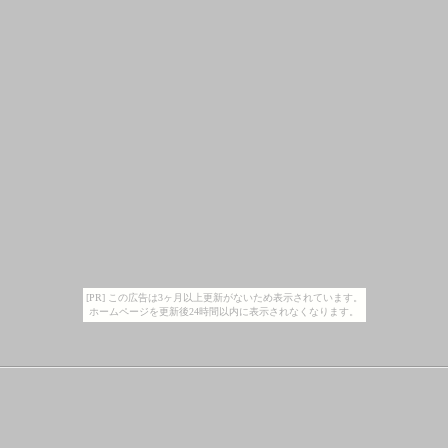
[PR] この広告は3ヶ月以上更新がないため表示されています。
ホームページを更新後24時間以内に表示されなくなります。