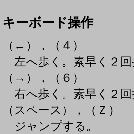
キーボード操作
（←），（４）
左へ歩く。素早く２回
（→），（６）
右へ歩く。素早く２回
（スペース），（Ｚ）
ジャンプする。